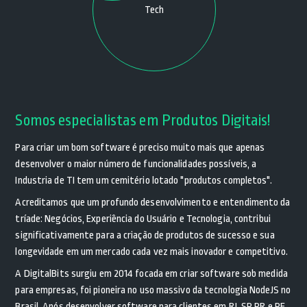
Tech
Somos especialistas em Produtos Digitais!
Para criar um bom software é preciso muito mais que apenas
desenvolver o maior número de funcionalidades possíveis, a
Industria de TI tem um cemitério lotado "produtos completos".
Acreditamos que um profundo desenvolvimento e entendimento da
tríade: Negócios, Experiência do Usuário e Tecnologia, contribui
significativamente para a criação de produtos de sucesso e sua
longevidade em um mercado cada vez mais inovador e competitivo.
A DigitalBits surgiu em 2014 focada em criar software sob medida
para empresas, foi pioneira no uso massivo da tecnologia NodeJS no
Brasil. Após desenvolver software para clientes em RJ, SP, PR e PE,